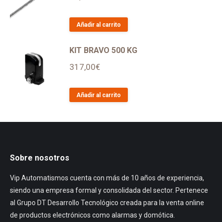
Añadir al carrito
KIT BRAVO 500 KG
317,00
€
Añadir al carrito
Sobre nosotros
Vip Automatismos cuenta con más de 10 años de experiencia,
siendo una empresa formal y consolidada del sector. Pertenece
al Grupo DT Desarrollo Tecnológico creada para la venta online
de productos electrónicos como alarmas y domótica.