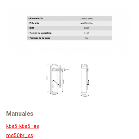
Manuales
kbs5-kba5_es
mc50br_es