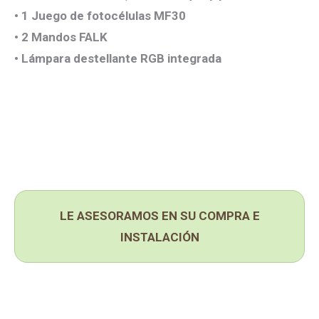
• 1 Juego de fotocélulas MF30
• 2 Mandos FALK
• Lámpara destellante RGB integrada
LE ASESORAMOS EN SU COMPRA E
INSTALACIÓN