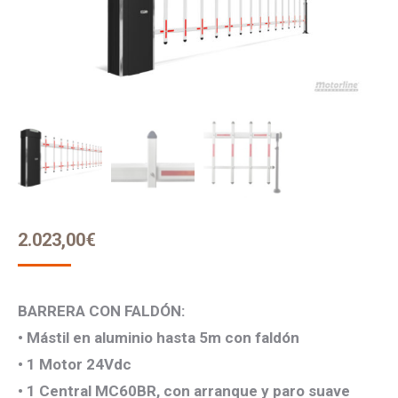
2.023,00
€
BARRERA CON FALDÓN:
• Mástil en aluminio hasta 5m con faldón
• 1 Motor 24Vdc
• 1 Central MC60BR, con arranque y paro suave