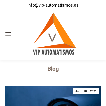
info@vip-automatismos.es
Blog
Estás aquí:
Jun
18
2021