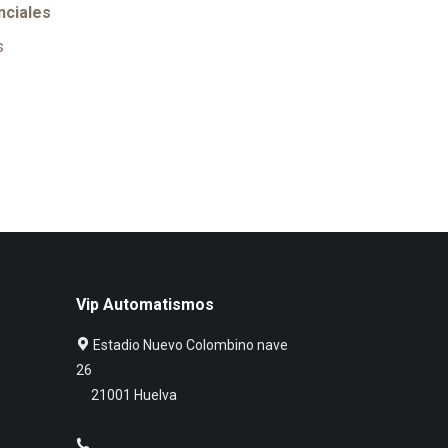
nciales
s
Vip Automatismos
Estadio Nuevo Colombino nave
26
21001 Huelva