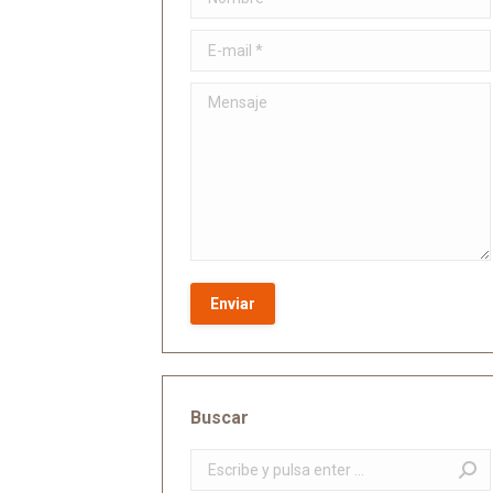
E-mail *
Mensaje
Enviar
Buscar
Buscar: