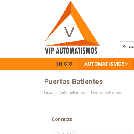
INICIO
AUTOMATISMOS
Puertas Batientes
Estás aquí:
Inicio
Automatismos
Puertas Batientes
Contacto
Nombre *