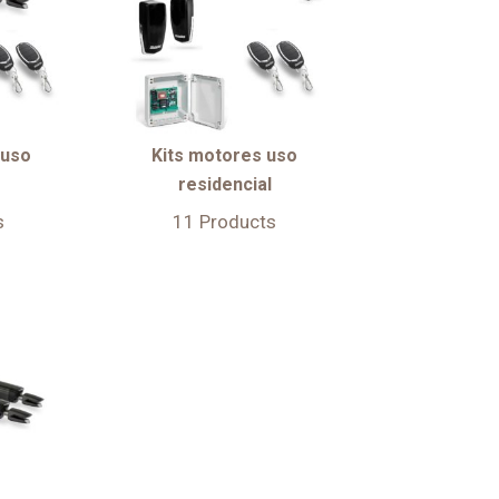
 uso
Kits motores uso
residencial
s
11 Products