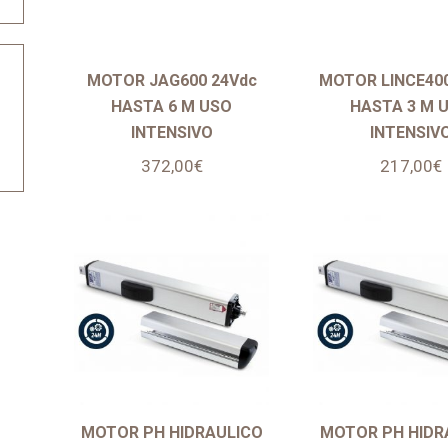
MOTOR JAG600 24Vdc
MOTOR LINCE400
HASTA 6 M USO
HASTA 3 M 
INTENSIVO
INTENSIV
372,00
€
217,00
€
MOTOR PH HIDRAULICO
MOTOR PH HIDR