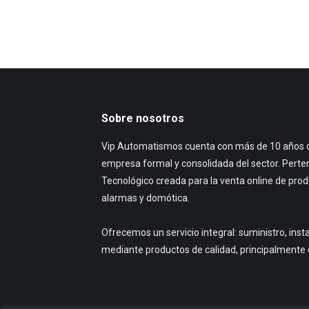
Sobre nosotros
Vip Automatismos cuenta con más de 10 años d
empresa formal y consolidada del sector. Perte
Tecnológico creada para la venta online de pro
alarmas y domótica.
Ofrecemos un servicio integral: suministro, ins
mediante productos de calidad, principalmente 