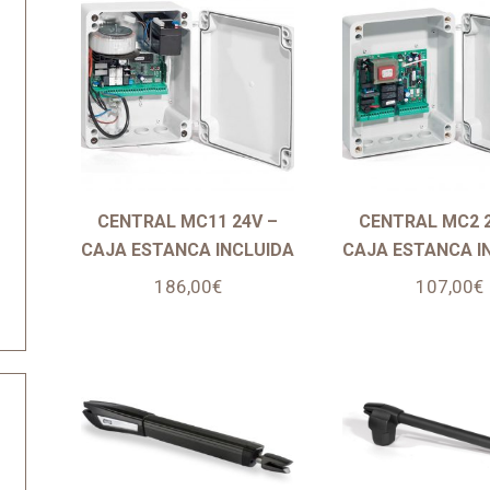
CENTRAL MC11 24V –
CENTRAL MC2 2
CAJA ESTANCA INCLUIDA
CAJA ESTANCA I
186,00
€
107,00
€