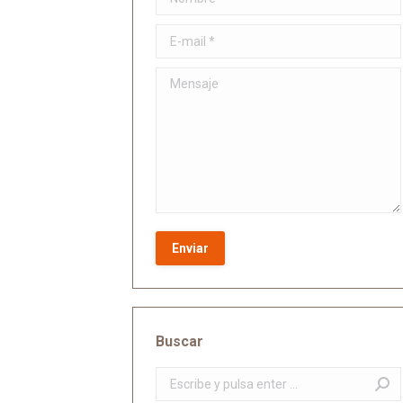
E-mail *
Mensaje
Enviar
Buscar
Buscar: