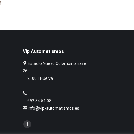
M
Vip Automatismos
Estadio Nuevo Colombino nave
26
21001 Huelva
692 84 51 08
info@vip-automatismos.es
Facebook