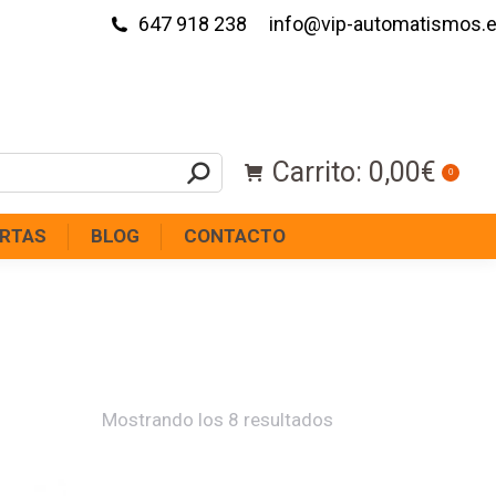
647 918 238
info@vip-automatismos.
Carrito:
0,00
€
0
RTAS
BLOG
CONTACTO
Mostrando los 8 resultados