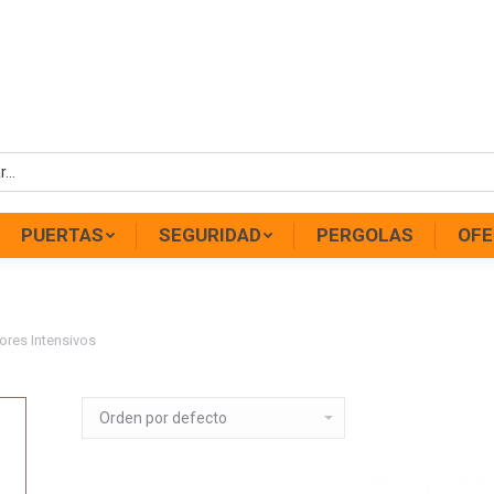
PUERTAS
SEGURIDAD
PERGOLAS
OFE
ores Intensivos