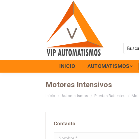
INICIO
AUTOMATISMOS
Motores Intensivos
Estás aquí:
Inicio
Automatismos
Puertas Batientes
Mot
Contacto
Nombre *