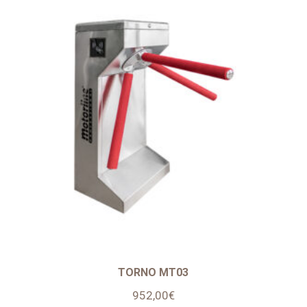
TORNO MT03
952,00
€