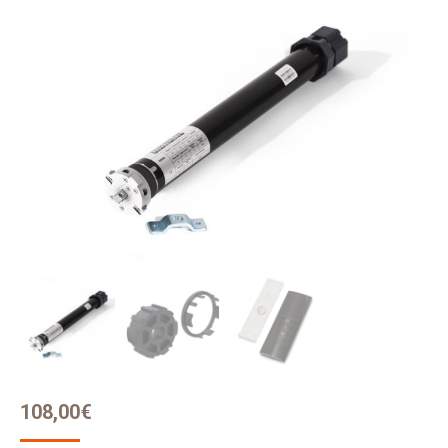
108,00
€