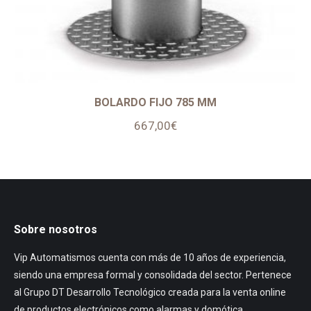
BOLARDO FIJO 785 MM
667,00
€
Sobre nosotros
Vip Automatismos cuenta con más de 10 años de experiencia,
siendo una empresa formal y consolidada del sector. Pertenece
al Grupo DT Desarrollo Tecnológico creada para la venta online
de productos electrónicos como alarmas y domótica.