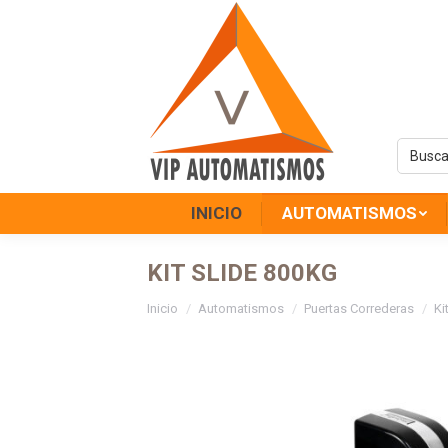
INICIO
AUTOMATISMOS
KIT SLIDE 800KG
Estás aquí:
Inicio
Automatismos
Puertas Correderas
Ki