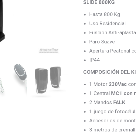
SLIDE 800KG
Hasta 800 Kg
Uso Residencial
Función Anti-aplast
Paro Suave
Apertura Peatonal 
IP44
COMPOSICIÓN DEL K
1 Motor
230Vac
con
1 Central
MC1 con r
2 Mandos
FALK
1 juego de fotocélu
Accesorios de mont
3 metros de cremall