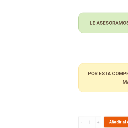
LE ASESORAMOS
POR ESTA COMPR
M
KIT
Añadir al 