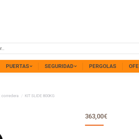
PUERTAS
SEGURIDAD
PERGOLAS
OFE
t corredera
KIT SLIDE 800KG
363,00
€