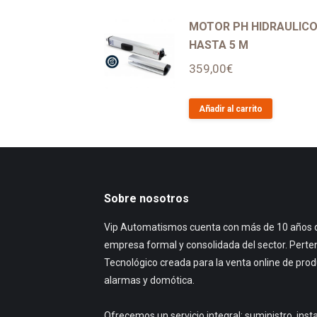
MOTOR PH HIDRAULIC
HASTA 5 M
359,00
€
Añadir al carrito
Sobre nosotros
Vip Automatismos cuenta con más de 10 años d
empresa formal y consolidada del sector. Perte
Tecnológico creada para la venta online de pro
alarmas y domótica.
Ofrecemos un servicio integral: suministro, ins