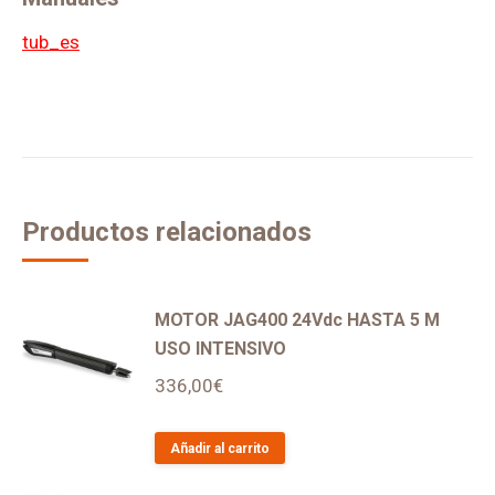
tub_es
Productos relacionados
MOTOR JAG400 24Vdc HASTA 5 M
USO INTENSIVO
336,00
€
Añadir al carrito