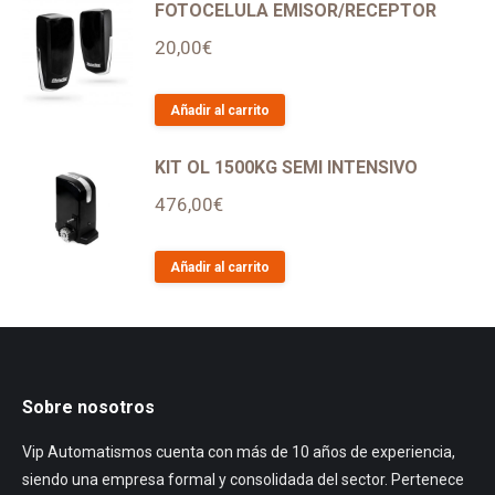
FOTOCELULA EMISOR/RECEPTOR
20,00
€
Añadir al carrito
KIT OL 1500KG SEMI INTENSIVO
476,00
€
Añadir al carrito
Sobre nosotros
Vip Automatismos cuenta con más de 10 años de experiencia,
siendo una empresa formal y consolidada del sector. Pertenece