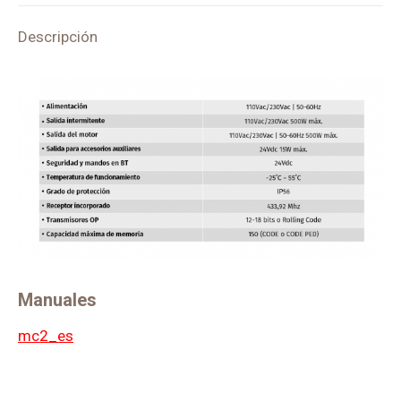
INCLUIDA
Descripción
quantity
Manuales
mc2_es